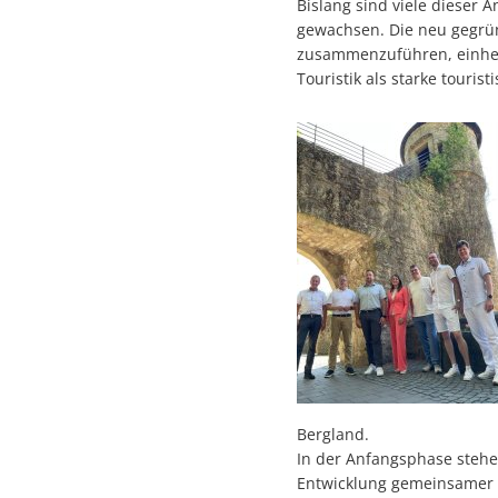
Bislang sind viele dieser
Bürgerhilfe
gewachsen. Die neu gegrün
zusammenzuführen, einhei
Touristik als starke touris
Bergland.
In der Anfangsphase stehe
Entwicklung gemeinsamer A