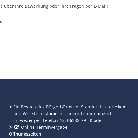
ns über Ihre Bewerbung oder Ihre Fragen per E-Mail:
de
Ein Besuch des Bürgerbüros am Standort Lauterecken
und Wolfstein ist
nur
mit einem Termin möglich.
Entweder per Telefon-Nr. 06382-791-0 oder
Online Terminvergabe
Öffnungszeiten