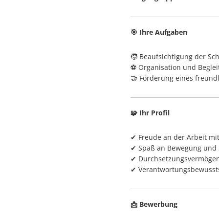
Bürgerhilfe
🎯 Ihre Aufgaben
🧒 Beaufsichtigung der Sc
⚽ Organisation und Beglei
🤝 Förderung eines freund
🧩 Ihr Profil
✔ Freude an der Arbeit mi
✔ Spaß an Bewegung und 
✔ Durchsetzungsvermöge
✔ Verantwortungsbewussts
📩 Bewerbung