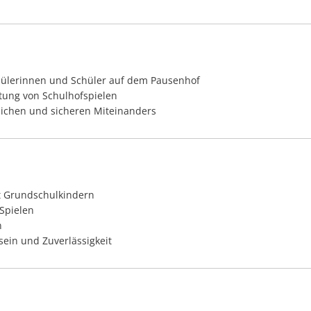
hülerinnen und Schüler auf dem Pausenhof
tung von Schulhofspielen
lichen und sicheren Miteinanders
t Grundschulkindern
Spielen
n
ein und Zuverlässigkeit