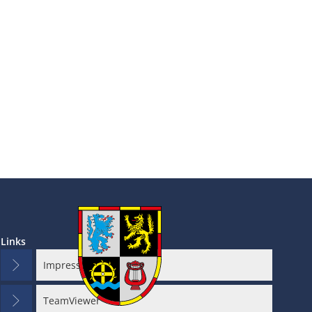
Links
Impressum
TeamViewer