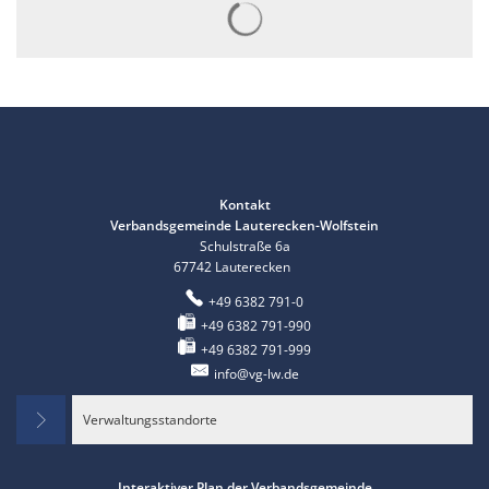
Suchergebnisse werden gelad
Kontakt
Verbandsgemeinde Lauterecken-Wolfstein
Schulstraße 6a
67742
Lauterecken
+49 6382 791-0
+49 6382 791-990
+49 6382 791-999
info@vg-lw.de
Verwaltungsstandorte
Interaktiver Plan der Verbandsgemeinde