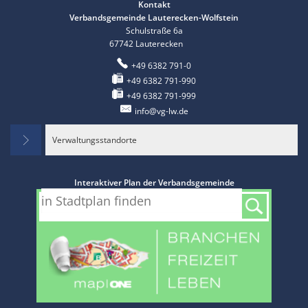
Kontakt
Verbandsgemeinde Lauterecken-Wolfstein
Schulstraße 6a
67742
Lauterecken
+49 6382 791-0
+49 6382 791-990
+49 6382 791-999
info@vg-lw.de
Verwaltungsstandorte
Interaktiver Plan der Verbandsgemeinde