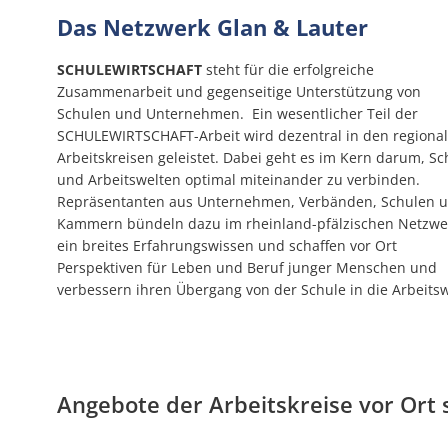
Bürgerhilfe
Das Netzwerk Glan & Lauter
SCHULEWIRTSCHAFT
steht für die erfolgreiche
Zusammenarbeit und gegenseitige Unterstützung von
Schulen und Unternehmen. Ein wesentlicher Teil der
SCHULEWIRTSCHAFT-Arbeit wird dezentral in den regiona
Arbeitskreisen geleistet. Dabei geht es im Kern darum, Sc
und Arbeitswelten optimal miteinander zu verbinden.
Repräsentanten aus Unternehmen, Verbänden, Schulen 
Kammern bündeln dazu im rheinland-pfälzischen Netzwe
ein breites Erfahrungswissen und schaffen vor Ort
Perspektiven für Leben und Beruf junger Menschen und
verbessern ihren Übergang von der Schule in die Arbeitsw
Angebote der Arbeitskreise vor Ort s