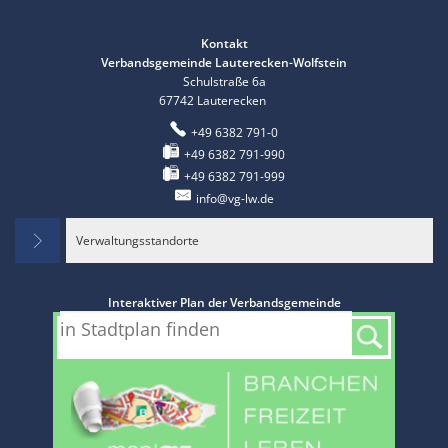
Kontakt
Verbandsgemeinde Lauterecken-Wolfstein
Schulstraße 6a
67742
Lauterecken
+49 6382 791-0
+49 6382 791-990
+49 6382 791-999
info@vg-lw.de
Verwaltungsstandorte
Interaktiver Plan der Verbandsgemeinde