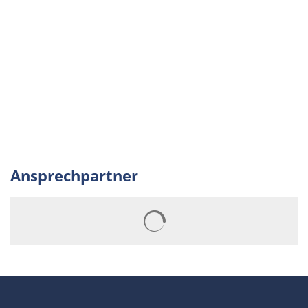
Ansprechpartner
Suchergebnisse werden gelad