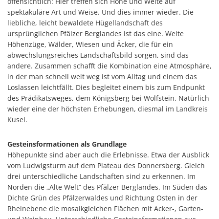
offensichtlich: Hier treffen sich Höhe und Weite auf
spektakuläre Art und Weise. Und dies immer wieder. Die
liebliche, leicht bewaldete Hügellandschaft des
ursprünglichen Pfälzer Berglandes ist das eine. Weite
Höhenzüge, Wälder, Wiesen und Äcker, die für ein
abwechslungsreiches Landschaftsbild sorgen, sind das
andere. Zusammen schafft die Kombination eine Atmosphäre,
in der man schnell weit weg ist vom Alltag und einem das
Loslassen leichtfällt. Dies begleitet einem bis zum Endpunkt
des Prädikatsweges, dem Königsberg bei Wolfstein. Natürlich
wieder eine der höchsten Erhebungen, diesmal im Landkreis
Kusel.
Gesteinsformationen als Grundlage
Höhepunkte sind aber auch die Erlebnisse. Etwa der Ausblick
vom Ludwigsturm auf dem Plateau des Donnersberg. Gleich
drei unterschiedliche Landschaften sind zu erkennen. Im
Norden die „Alte Welt“ des Pfälzer Berglandes. Im Süden das
Dichte Grün des Pfälzerwaldes und Richtung Osten in der
Rheinebene die mosaikgleichen Flächen mit Acker-, Garten-