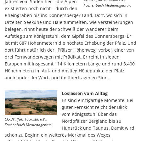
Jahren vom Süden her – die Alpen
Fachenbach Medienagentur.
existierten noch nicht – durch den
Rheingraben bis ins Donnersberger Land. Dort, wo sich in
Urzeiten Seekühe und Haie tummelten, wie Versteinerungen
belegen, rinnt heute der Schweiß der Wanderer beim
Aufstieg zum Königsstuhl, dem Gipfel des Donnersbergs. Er
ist mit 687 Höhenmetern die höchste Erhebung der Pfalz. Und
dort führt natürlich der „Pfälzer Höhenweg“ vorbei, einer von
drei Fernwanderwegen mit Prädikat. Er reiht in sieben
Etappen mit insgesamt 114 Kilometern Länge und rund 3.400
Höhenmetern im Auf- und Anstieg Höhepunkte der Pfalz
aneinander. Im Wort- und im übertragenen Sinn.
Loslassen vom Alltag
Es sind einzigartige Momente: Bei
guter Fernsicht reicht der Blick
vom Königsstuhl über das
CC-BY Pfalz.Touristik e.V.,
Nordpfälzer Bergland bis zu
Fachenbach Medienagentur.
Hunsrück und Taunus. Damit wird
schon zu Beginn ein weiteres Merkmal des Weges