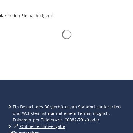
lar
finden Sie nachfolgend:
Suchergebnisse werden gelad
Ein Besuch des Bürgerbüros am Standort Lauterecken
und Wolfstein ist
nur
mit einem Termin möglich.
Entweder per Telefon-Nr. 06382-791-0 oder
Online Terminvergabe
Öffnungszeiten