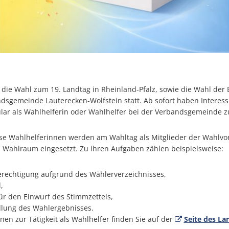
 die Wahl zum 19. Landtag in Rheinland-Pfalz, sowie die Wahl der
sgemeinde Lauterecken-Wolfstein statt. Ab sofort haben Interessi
ar als Wahlhelferin oder Wahlhelfer bei der Verbandsgemeinde z
e Wahlhelferinnen werden am Wahltag als Mitglieder der Wahlvor
Wahlraum eingesetzt. Zu ihren Aufgaben zählen beispielsweise:
rechtigung aufgrund des Wählerverzeichnisses,
,
ür den Einwurf des Stimmzettels,
ellung des Wahlergebnisses.
en zur Tätigkeit als Wahlhelfer finden Sie auf der
Seite des La