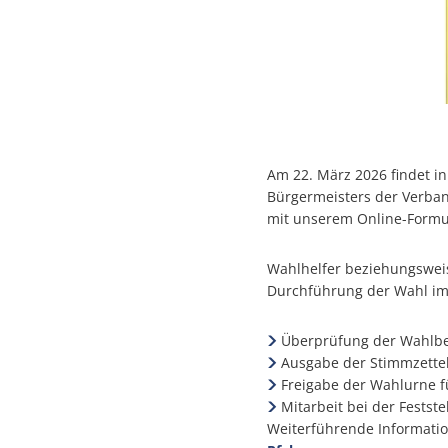
Bürgerhilfe
Am 22. März 2026 findet in
Bürgermeisters der Verband
mit unserem Online-Formul
Wahlhelfer beziehungsweis
Durchführung der Wahl im 
Überprüfung der Wahlbe
Ausgabe der Stimmzettel
Freigabe der Wahlurne f
Mitarbeit bei der Festst
Weiterführende Information