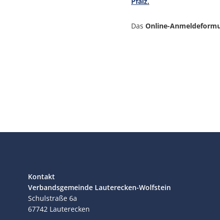
Pfalz
.
Das
Online-Anmeldeformu
Kontakt
Verbandsgemeinde Lauterecken-Wolfstein
Schulstraße 6a
67742
Lauterecken