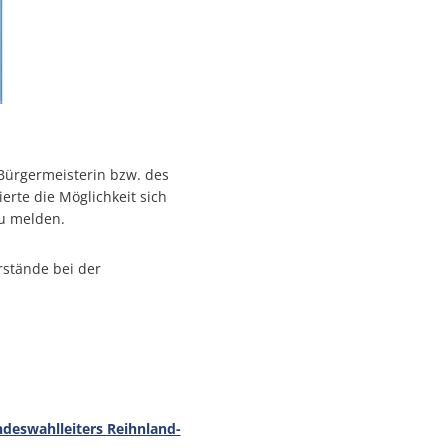
 Bürgermeisterin bzw. des
erte die Möglichkeit sich
u melden.
stände bei der
ndeswahlleiters Reihnland-