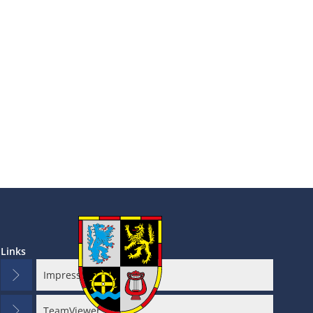
en
Links
Impressum
TeamViewer