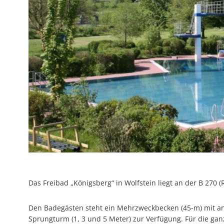
Bürgerhilfe
Das Freibad „Königsberg“ in Wolfstein liegt an der B 270 (
Den Badegästen steht ein Mehrzweckbecken (45-m) mit 
Sprungturm (1, 3 und 5 Meter) zur Verfügung. Für die gan