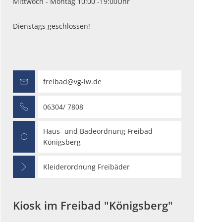
Mittwoch - Montag 10:00 -19:00Uhr
Dienstags geschlossen!
freibad@vg-lw.de
06304/ 7808
Haus- und Badeordnung Freibad
Königsberg
Kleiderordnung Freibäder
Kiosk im Freibad "Königsberg"