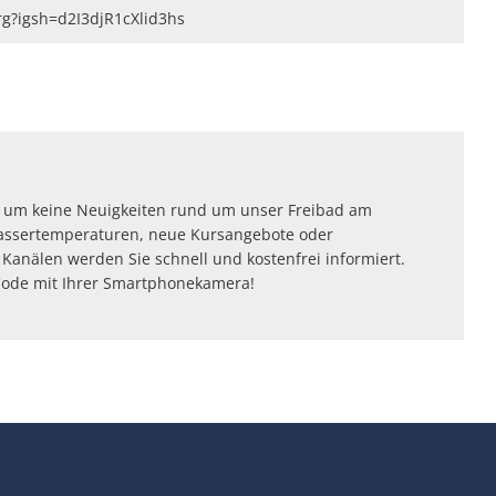
rg?igsh=d2I3djR1cXlid3hs
 um keine Neuigkeiten rund um unser Freibad am
Wassertemperaturen, neue Kursangebote oder
Kanälen werden Sie schnell und kostenfrei informiert.
Code mit Ihrer Smartphonekamera!