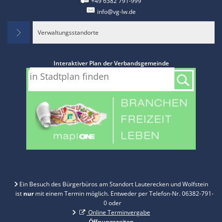
+49 6382 791-999
info@vg-lw.de
Verwaltungsstandorte
Interaktiver Plan der Verbandsgemeinde
Ein Besuch des Bürgerbüros am Standort Lauterecken und Wolfstein
ist
nur
mit einem Termin möglich. Entweder per Telefon-Nr. 06382-791-
0 oder
Online Terminvergabe
Öffnungszeiten