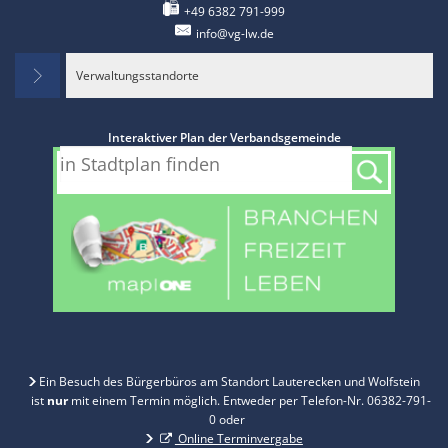
+49 6382 791-999
info@vg-lw.de
Verwaltungsstandorte
Interaktiver Plan der Verbandsgemeinde
Ein Besuch des Bürgerbüros am Standort Lauterecken und Wolfstein
ist
nur
mit einem Termin möglich. Entweder per Telefon-Nr. 06382-791-
0 oder
Online Terminvergabe