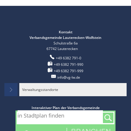
Kontakt
Verbandsgemeinde Lauterecken-Wolfstein
Schulstraße 6a
67742
Lauterecken
+49 6382 791-0
+49 6382 791-990
+49 6382 791-999
info@vg-lw.de
Verwaltungsstandorte
Interaktiver Plan der Verbandsgemeinde