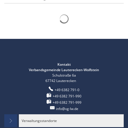
Kontakt
Verbandsgemeinde Lauterecken-Wolfstein
Schulstraße 6a
67742
Lauterecken
+49 6382 791-0
+49 6382 791-990
+49 6382 791-999
info@vg-lw.de
Verwaltungsstandorte