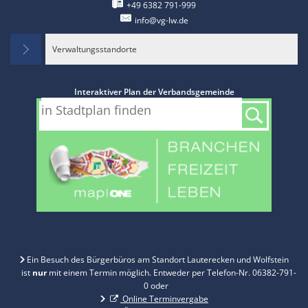
+49 6382 791-999
info@vg-lw.de
Verwaltungsstandorte
Interaktiver Plan der Verbandsgemeinde
Ein Besuch des Bürgerbüros am Standort Lauterecken und Wolfstein
ist
nur
mit einem Termin möglich. Entweder per Telefon-Nr. 06382-791-
0 oder
Online Terminvergabe