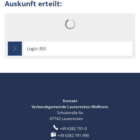
Auskunft erteilt:
Suchergebnisse werden gelad
Login RIS
Kontakt
Verbandsgemeinde Lauterecken-Wolfstein
Schulstraße 6a
67742
Lauterecken
+49 6382 791-0
+49 6382 791-990