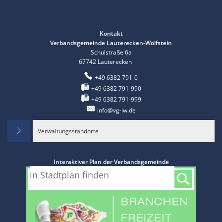
Kontakt
Verbandsgemeinde Lauterecken-Wolfstein
Schulstraße 6a
67742
Lauterecken
+49 6382 791-0
+49 6382 791-990
+49 6382 791-999
info@vg-lw.de
Verwaltungsstandorte
Interaktiver Plan der Verbandsgemeinde