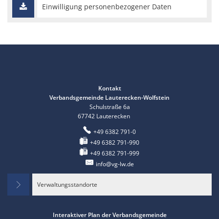
Einwilligung personenbezogener Daten
Kontakt
Verbandsgemeinde Lauterecken-Wolfstein
Schulstraße 6a
67742
Lauterecken
+49 6382 791-0
+49 6382 791-990
+49 6382 791-999
info@vg-lw.de
Verwaltungsstandorte
Interaktiver Plan der Verbandsgemeinde